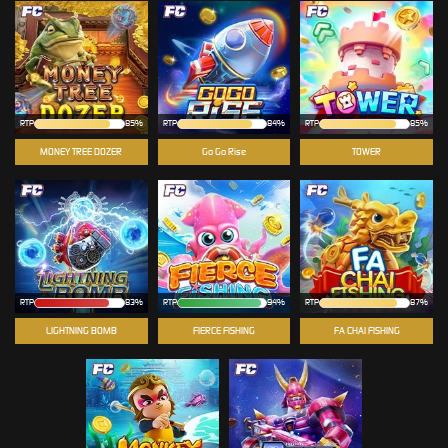
RTP
85%
RTP
84%
RTP
85%
MONEY TREE DOZER
Go Go Rise
TOWER
RTP
83%
RTP
94%
RTP
87%
LIGHTNING BOMB
FIERCE FISHING
FA CHAI FISHING