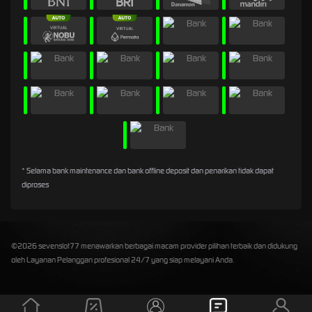
* Selama bank maintenance dan bank offline deposit dan penarikan tidak dapat
diproses
©2026 sevenslot77 menawarkan berbagai macam provider pilihan terbaik dan didukung
oleh Layanan Pelanggan profesional 24/7 yang siap melayani Anda.