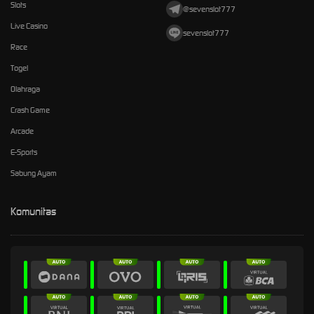
Slots
@sevenslot777
Live Casino
sevenslot777
Race
Togel
Olahraga
Crash Game
Arcade
E-Sports
Sabung Ayam
Komunitas