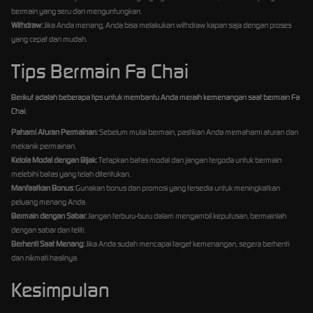
bermain yang seru dan menguntungkan.
Withdraw:
Jika Anda menang, Anda bisa melakukan withdraw kapan saja dengan proses
yang cepat dan mudah.
Tips Bermain Fa Chai
Berikut adalah beberapa tips untuk membantu Anda meraih kemenangan saat bermain Fa
Chai:
Pahami Aturan Permainan:
Sebelum mulai bermain, pastikan Anda memahami aturan dan
mekanik permainan.
Kelola Modal dengan Bijak:
Tetapkan batas modal dan jangan tergoda untuk bermain
melebihi batas yang telah ditentukan.
Manfaatkan Bonus:
Gunakan bonus dan promosi yang tersedia untuk meningkatkan
peluang menang Anda.
Bermain dengan Sabar:
Jangan terburu-buru dalam mengambil keputusan, bermainlah
dengan sabar dan teliti.
Berhenti Saat Menang:
Jika Anda sudah mencapai target kemenangan, segera berhenti
dan nikmati hasilnya.
Kesimpulan