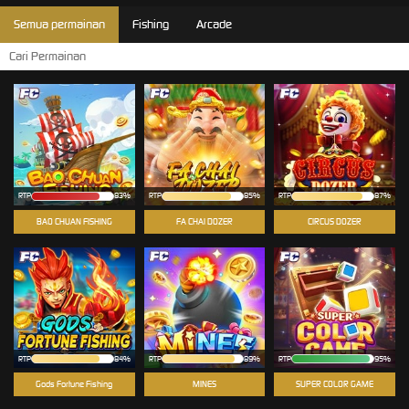
Semua permainan
Fishing
Arcade
RTP
83%
RTP
85%
RTP
87%
BAO CHUAN FISHING
FA CHAI DOZER
CIRCUS DOZER
RTP
84%
RTP
89%
RTP
95%
Gods Fortune Fishing
MINES
SUPER COLOR GAME