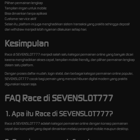
Pilihan permainan lengkap
Tampilan ringan untuk mobile
Bisa dimainkan tanpa aplikasi
Customer service aktif
Selain itu, platform ini juga menghadirkan sistem transaksi yang praktis sehingga deposit
dan withdraw menjadi lebih nyaman dilakukan setiap hari.
Kesimpulan
Race di SEVENSLOT777 menjadi salah satu kategori permainan online yang banyak dicari
karena menghadirkan akses cepat, tampilan mobile friendly, dan pilihan permainan lengkap
dalam satu platform.
Dengan proses daftar mudah, login stabil, dan berbagai kategori permainan online populer,
SEVENSLOT777 cocok bagi pemain yang mencari hiburan digital modern yang praktis
digunakan kapan saja.
FAQ Race di SEVENSLOT777
1. Apa itu Race di SEVENSLOT777?
Race di SEVENSLOT777 adalah kategori permainan online dengan konsep permainan
cepat dan kompetitif yang dapat dimainkan melalui perangkat mobile maupun desktop.