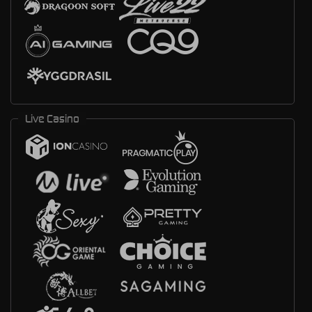
Live Casino