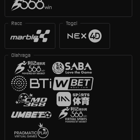
Race
Togel
Olahraga