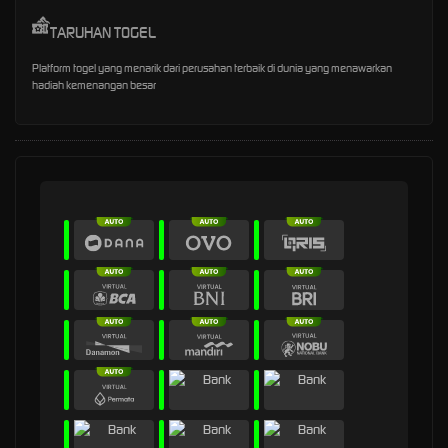
TARUHAN TOGEL
Platform togel yang menarik dari perusahan terbaik di dunia yang menawarkan
hadiah kemenangan besar