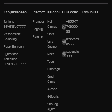
Kebijaksanaan
Platform
Kategori
Dukungan
Komunitas
Tentang
Promosi
Hot
+855-71
SEVENSLOT777
Games
7-2000-
Loyalty
22
Responsible
Slots
Referral
Gambling
@sevensl
Live
ot777
Pusat Bantuan
Casino
sevenslot
Syarat dan
Race
777
Ketentuan
Togel
SEVENSLOT777
Olahraga
Crash
Game
Arcade
E-Sports
Sabung
Ayam