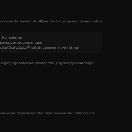
rofesional dan kualitas video HD, memberikan pengalaman bermain realistis
n fitur tambahan
rhana dengan pembayaran cepat
ball Studio, Lucky Wheel, dan permainan inovatif lainnya
mula yang ingin belajar, maupun high roller yang mengejar kemenangan
a, pemain dapat melihat setiap detail permainan dari berbagai sudut