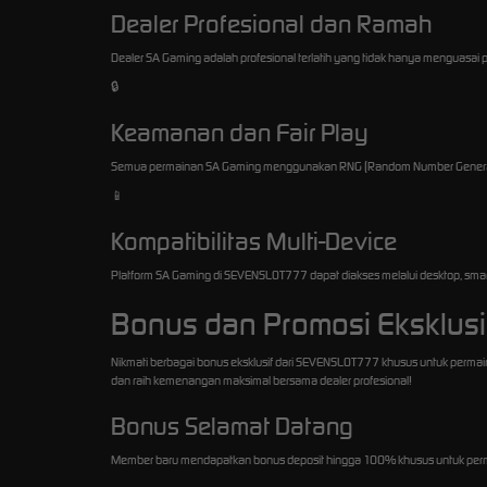
Dealer Profesional dan Ramah
Dealer SA Gaming adalah profesional terlatih yang tidak hanya menguasa
🔒
Keamanan dan Fair Play
Semua permainan SA Gaming menggunakan RNG (Random Number Generator) b
📱
Kompatibilitas Multi-Device
Platform SA Gaming di SEVENSLOT777 dapat diakses melalui desktop, smar
Bonus dan Promosi Eksklusi
Nikmati berbagai bonus eksklusif dari SEVENSLOT777 khusus untuk permai
dan raih kemenangan maksimal bersama dealer profesional!
Bonus Selamat Datang
Member baru mendapatkan bonus deposit hingga 100% khusus untuk perma