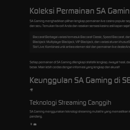
Koleksi Permainan SA Gami
SA Gaming menghadirkan pilihan lengkap permainan live casino populer sepe
dan seru. Temukan favorit Anda dan rasakan sensasi kasino asli kapan saja!
Baccarat:Berbagai variasi termasuk Baccarat Classic, Speed Baccarat, d
Blackjack: Multiplayer Blackjack, VIP Blackjack, dan variasi aturan khusus
S
Slot Live: Kombinasi unik antara elemen slot dan permainan live dealer
And
Setiap permainan di SA Gaming dilengkapi statistik lengkap, riwayat hasi
besar. Main lebih cerdas dengan informasi yang lengkap dan akurat!
Keunggulan SA Gaming di 
🎥
Teknologi Streaming Canggih
SA Gaming menggunakan teknologi streaming mutakhir yang memastikan kual
pandang.
👩‍💼