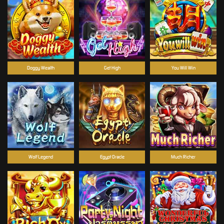
Doggy Wealth
Get High
You Will Win
Wolf Legend
Egypt Oracle
Much Richer