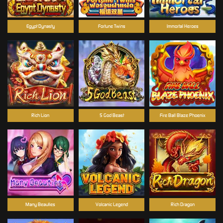
Egypt Dynasty
Fortune Twins
Immortal Heroes
Rich Lion
5 God Beast
Fire Ball Blaze Phoenix
Many Beauties
Volcanic Legend
Rich Dragon