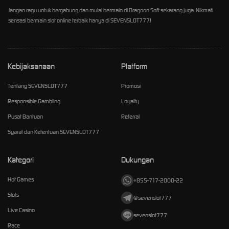
Jangan ragu untuk bergabung dan mulai bermain di Dragoon Soft sekarang juga. Nikmati
sensasi bermain slot online terbaik hanya di SEVENSLOT777!
Kebijaksanaan
Platform
Tentang SEVENSLOT777
Promosi
Responsible Gambling
Loyalty
Pusat Bantuan
Referral
Syarat dan Ketentuan SEVENSLOT777
Kategori
Dukungan
Hot Games
+855-717-2000-22
Slots
@sevenslot777
Live Casino
sevenslot777
Race