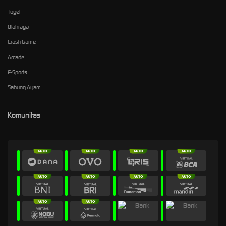
Togel
Olahraga
Crash Game
Arcade
E-Sports
Sabung Ayam
Komunitas