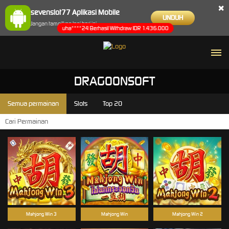
×
sevenslot77 Aplikasi Mobile
UNDUH
Jangan tampilkan lagi hari ini
uha****24 Berhasil Withdraw IDR 1.436.000
DRAGOONSOFT
Semua permainan
Slots
Top 20
Mahjong Win 3
Mahjong Win
Mahjong Win 2