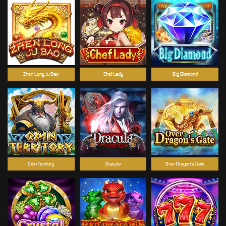
Zhen Long Ju Bao
Chef Lady
Big Diamond
Odin Territory
Dracula
Over Dragon's Gate