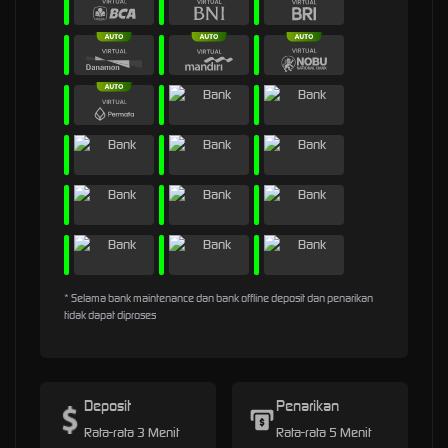
* Selama bank maintenance dan bank offline deposit dan penarikan
tidak dapat diproses
Deposit
Penarikan
Rata-rata 3 Menit
Rata-rata 5 Menit