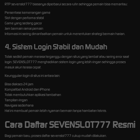
RTP sevenslot777 biasanya diperbarui secara rutin sehingga pemain bisa memantau:
Persentase kemenangan game
Slot dengan performa stabil
Game yang sedang gacor
Jam bermain ramai pemain
Informasi ini sering dimanfaatkan pemain untuk menentukan strategi bermain harian.
4. Sistem Login Stabil dan Mudah
Tidak sedikit pemain merasa terganggu dengan situs yang lambat atau sering error saat
login. SEVENSLOT777 menghadirkan sistem login yang lebih ringan sehingga proses
masuk akun terasa cepat.
Keunggulan login di situs ini antara lain:
Bisa diakses 24 jam
Kompatibel Android dan iPhone
Tidak membutuhkan aplikasi tambahan
Tampilan ringan
Navigasi sederhana
Hal ini membuat pemain lebih nyaman bermain tanpa hambatan teknis.
Cara Daftar SEVENSLOT777 Resmi
Bagi pemain baru, proses daftar sevenslot777 cukup mudah dilakukan.