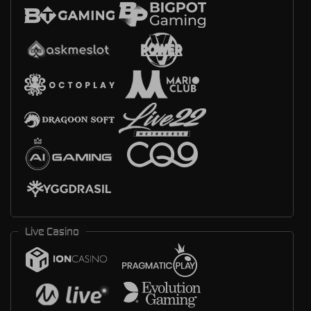
Live Casino