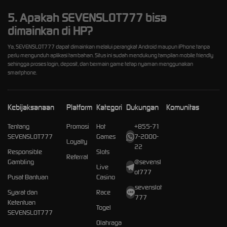
5. Apakah SEVENSLOT777 bisa
dimainkan di HP?
Ya, SEVENSLOT777 dapat dimainkan melalui perangkat Android maupun iPhone tanpa
perlu mengunduh aplikasi tambahan. Situs ini sudah mendukung tampilan mobile friendly
sehingga proses login, deposit, dan bermain game tetap nyaman menggunakan
smartphone.
Kebijaksanaan
Platform
Kategori
Dukungan
Komunitas
Tentang
Promosi
Hot
+855-71
SEVENSLOT777
Games
7-2000-
Loyalty
22
Responsible
Slots
Referral
Gambling
@sevensl
Live
ot777
Pusat Bantuan
Casino
sevenslot
Syarat dan
Race
777
Ketentuan
Togel
SEVENSLOT777
Olahraga