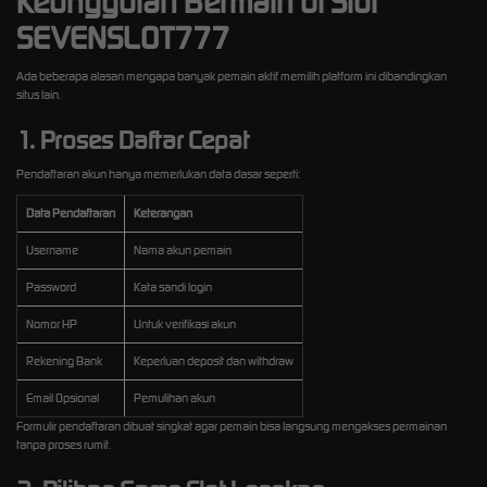
Keunggulan Bermain di Slot
SEVENSLOT777
Ada beberapa alasan mengapa banyak pemain aktif memilih platform ini dibandingkan
situs lain.
1. Proses Daftar Cepat
Pendaftaran akun hanya memerlukan data dasar seperti:
Data Pendaftaran
Keterangan
Username
Nama akun pemain
Password
Kata sandi login
Nomor HP
Untuk verifikasi akun
Rekening Bank
Keperluan deposit dan withdraw
Email Opsional
Pemulihan akun
Formulir pendaftaran dibuat singkat agar pemain bisa langsung mengakses permainan
tanpa proses rumit.