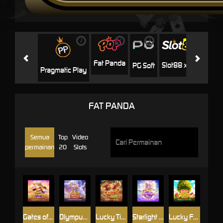
i
i
i
i
i
Facha
Fat Panda
Slot88 x PP
PG Soft
Pragmatic Play
FAT PANDA
Semua
Top
Video
permainan
20
Slots
Gates of Olympus POP
Olympus Wins
Lucky Tiger 1000
Starlight Wins
Lucky Fortune Tree