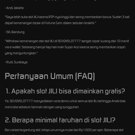
- Andi, Jakarta
"Saya lebih suka slot JILI karena RTP-nya tinggi dan sering memberikan bonus. Sudah 3 kali
dapat kemenangan besar di Fortune Gem dalam sebulan terakhir."
- Siti, Bandung
"Withdraw kemenangan dari slot JILI di SEVENSLOT777 sangat cepat, kurang dari 10 menit
via e-wallet. Sekarang hampir tiap hari main Super Ace karena sering memberikan respin
yang menguntungkan."
- Rudi, Surabaya
Pertanyaan Umum (FAQ)
1. Apakah slot JILI bisa dimainkan gratis?
Ya, SEVENSLOT777 menyediakan versi demo untuk semua slot JILI sehingga Anda bisa
mencoba sebelum bermain dengan uang sungguhan.
2. Berapa minimal taruhan di slot JILI?
Bervariasi tergantung slot, tetapi umumnya mulai dari Rp1.000 per spin. Beberapa slot