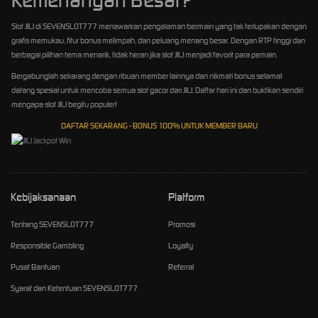
Slot JILI di SEVENSLOT777 menawarkan pengalaman bermain yang tak terlupakan dengan
grafis memukau, fitur bonus melimpah, dan peluang menang besar. Dengan RTP tinggi dan
berbagai pilihan tema menarik, tidak heran jika slot JILI menjadi favorit para pemain.
Bergabunglah sekarang dengan ribuan member lainnya dan nikmati bonus selamat
datang spesial untuk mencoba semua slot gacor dari JILI. Daftar hari ini dan buktikan sendiri
mengapa slot JILI begitu populer!
DAFTAR SEKARANG - BONUS 100% UNTUK MEMBER BARU
Kebijaksanaan
Platform
Tentang SEVENSLOT777
Promosi
Responsible Gambling
Loyalty
Pusat Bantuan
Referral
Syarat dan Ketentuan SEVENSLOT777