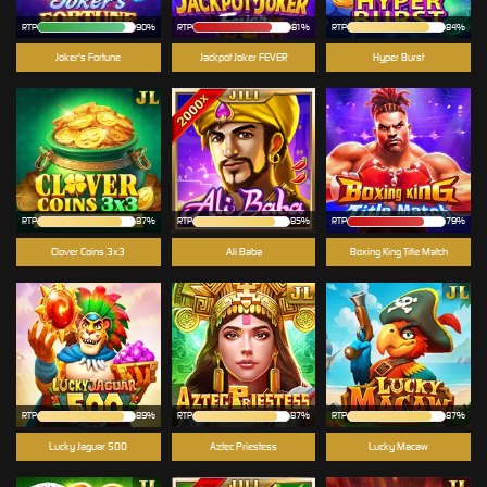
RTP
90%
RTP
81%
RTP
84%
Joker's Fortune
Jackpot Joker FEVER
Hyper Burst
RTP
87%
RTP
85%
RTP
79%
Clover Coins 3x3
Ali Baba
Boxing King Title Match
RTP
89%
RTP
87%
RTP
87%
Lucky Jaguar 500
Aztec Priestess
Lucky Macaw