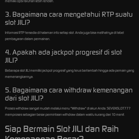
memiliki opsi taruhan lebih rendah.
3. Bagaimana cara mengetahui RTP suatu
slot JILI?
Informasi RTP tersedia di halaman info setiap slot. Anda juga bisa melihatnya di tabel
pembayaran dalam permainan.
4. Apakah ada jackpot progresif di slot
JILI?
Beberapa slot JILI memiliki jackpot progresif yang terus bertambah hingga ada pemain yang
memenangkannya.
5. Bagaimana cara withdraw kemenangan
dari slot JILI?
Proses withdraw sangat mudah melalui menu "Withdraw" di akun Anda. SEVENSLOT777
memproses sebagian besar permintaan withdraw dalam waktu kurang dari 10 menit.
Siap Bermain Slot JILI dan Raih
Kemenangan Besar?