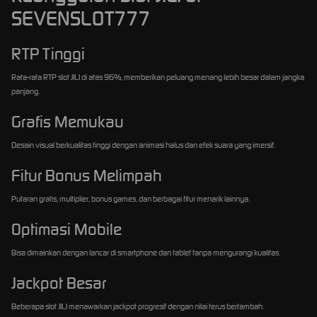
SEVENSLOT777
RTP Tinggi
Rata-rata RTP slot JILI di atas 96%, memberikan peluang menang lebih besar dalam jangka
panjang.
Grafis Memukau
Desain visual berkualitas tinggi dengan animasi halus dan efek suara yang imersif.
Fitur Bonus Melimpah
Putaran gratis, multiplier, bonus games, dan berbagai fitur menarik lainnya.
Optimasi Mobile
Bisa dimainkan dengan lancar di smartphone dan tablet tanpa mengurangi kualitas.
Jackpot Besar
Beberapa slot JILI menawarkan jackpot progresif dengan nilai terus bertambah.