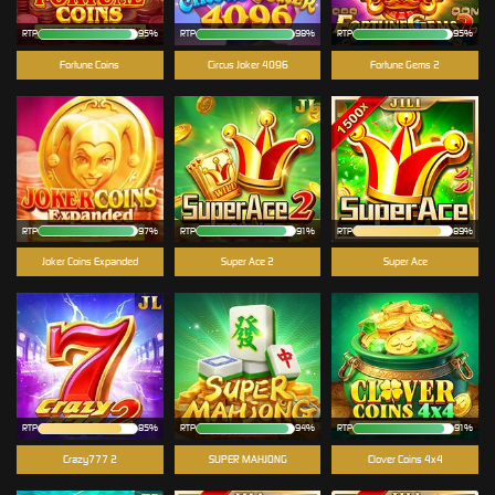
RTP
95%
RTP
98%
RTP
95%
Fortune Coins
Circus Joker 4096
Fortune Gems 2
RTP
97%
RTP
91%
RTP
89%
Joker Coins Expanded
Super Ace 2
Super Ace
RTP
85%
RTP
94%
RTP
91%
Crazy777 2
SUPER MAHJONG
Clover Coins 4x4