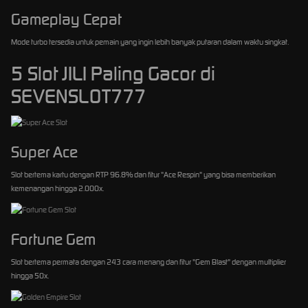
Gameplay Cepat
Mode turbo tersedia untuk pemain yang ingin lebih banyak putaran dalam waktu singkat.
5 Slot JILI Paling Gacor di
SEVENSLOT777
Super Ace
Slot bertema kartu dengan RTP 96.8% dan fitur "Ace Respin" yang bisa memberikan
kemenangan hingga 2.000x.
Fortune Gem
Slot bertema permata dengan 243 cara menang dan fitur "Gem Blast" dengan multiplier
hingga 50x.