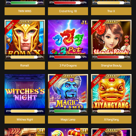
RTP
94%
RTP
82%
RTP
84%
TWIN WINS
Cricket King 18
Thor X
RTP
88%
RTP
79%
RTP
80%
RomaX
3 Pot Dragons
Shanghai Beauty
RTP
89%
RTP
94%
RTP
89%
Witches Night
Magic Lamp
XiYangYang