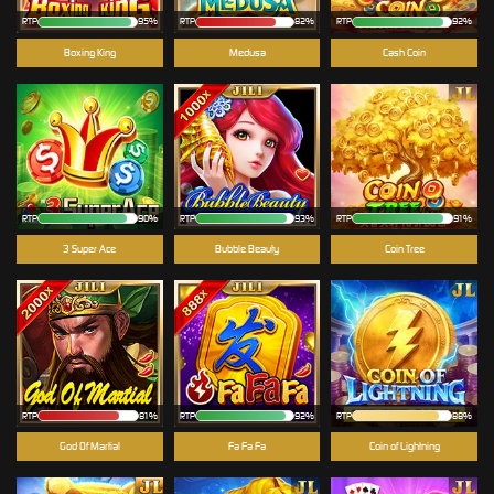
RTP
95%
RTP
82%
RTP
92%
Boxing King
Medusa
Cash Coin
RTP
90%
RTP
93%
RTP
91%
3 Super Ace
Bubble Beauty
Coin Tree
RTP
81%
RTP
92%
RTP
88%
God Of Martial
Fa Fa Fa
Coin of Lightning