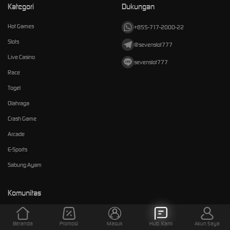
Kategori
Dukungan
Hot Games
+855-717-2000-22
Slots
@sevenslot777
Live Casino
sevenslot777
Race
Togel
Olahraga
Crash Game
Arcade
E-Sports
Sabung Ayam
Komunitas
Beranda
Promosi
Masuk
Hub. Kami
Akun Saya